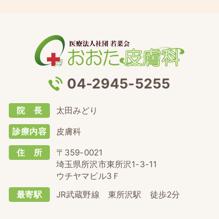
04-2945-5255
院 長
太田みどり
診療内容
皮膚科
住 所
〒359-0021
埼玉県所沢市東所沢1-3-11
ウチヤマビル3Ｆ
最寄駅
JR武蔵野線 東所沢駅 徒歩2分