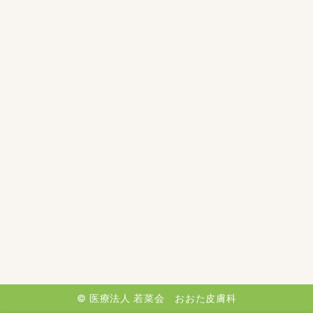
©
医療法人 若菜会 おおた皮膚科