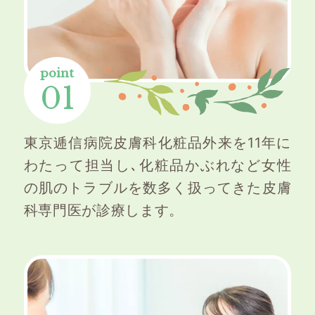
point
01
東京逓信病院皮膚科化粧品外来を11年に
わたって担当し､化粧品かぶれなど女性
の肌のトラブルを数多く扱ってきた皮膚
科専門医が診療します。