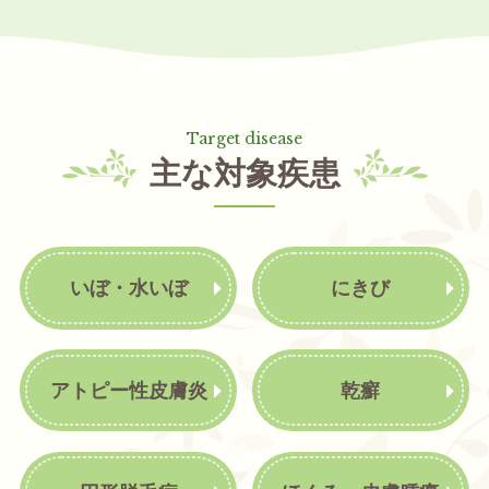
主な対象疾患
いぼ・水いぼ
にきび
アトピー性皮膚炎
乾癬